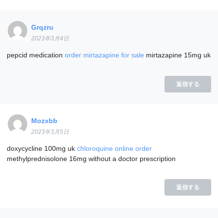
Grqzru
2023年3月4日
pepcid medication
order mirtazapine for sale
mirtazapine 15mg uk
返信する
Mozxbb
2023年3月5日
doxycycline 100mg uk
chloroquine online order
methylprednisolone 16mg without a doctor prescription
返信する