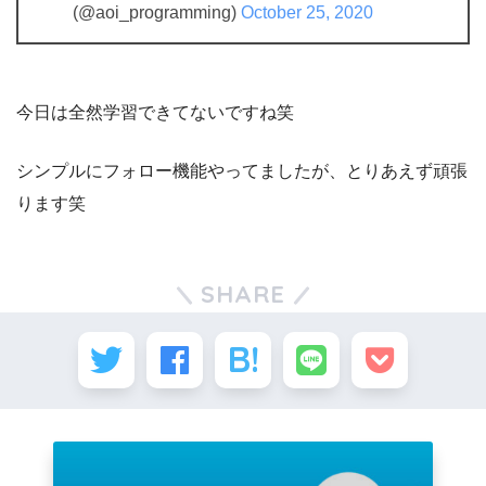
(@aoi_programming)
October 25, 2020
今日は全然学習できてないですね笑
シンプルにフォロー機能やってましたが、とりあえず頑張
ります笑
SHARE