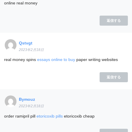
online real money
返信する
Qstvgt
2023年2月18日
real money spins
essays online to buy
paper writing websites
返信する
Bymouz
2023年2月18日
order ramipril pill
etoricoxib pills
etoricoxib cheap