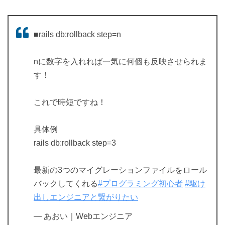
■rails db:rollback step=n
nに数字を入れれば一気に何個も反映させられま
す！
これで時短ですね！
具体例
rails db:rollback step=3
最新の3つのマイグレーションファイルをロール
バックしてくれる
#プログラミング初心者
#駆け
出しエンジニアと繋がりたい
— あおい｜Webエンジニア