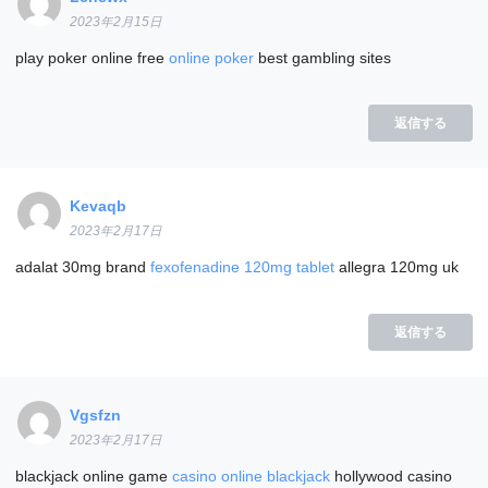
2023年2月15日
play poker online free
online poker
best gambling sites
返信する
Kevaqb
2023年2月17日
adalat 30mg brand
fexofenadine 120mg tablet
allegra 120mg uk
返信する
Vgsfzn
2023年2月17日
blackjack online game
casino online blackjack
hollywood casino