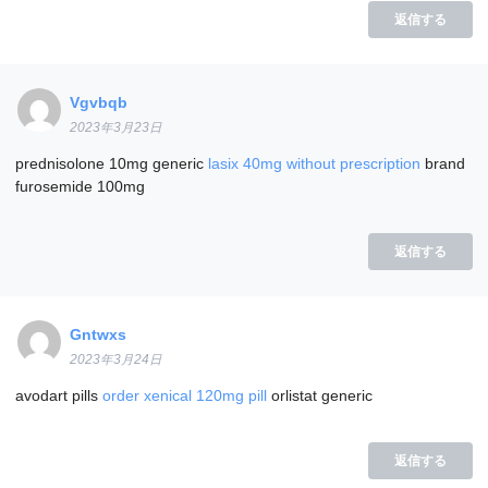
返信する
Vgvbqb
2023年3月23日
prednisolone 10mg generic
lasix 40mg without prescription
brand
furosemide 100mg
返信する
Gntwxs
2023年3月24日
avodart pills
order xenical 120mg pill
orlistat generic
返信する