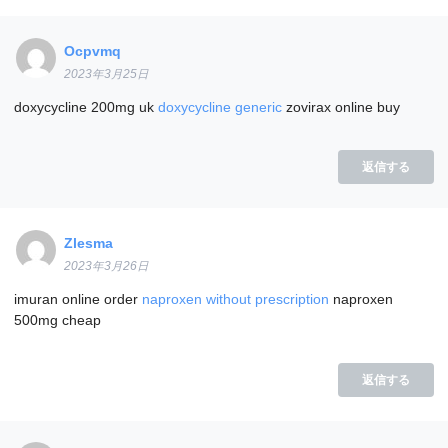
Ocpvmq
2023年3月25日
doxycycline 200mg uk
doxycycline generic
zovirax online buy
返信する
Zlesma
2023年3月26日
imuran online order
naproxen without prescription
naproxen
500mg cheap
返信する