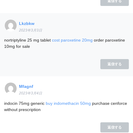
返信する
Lkzbkw
2023年3月3日
nortriptyline 25 mg tablet
cost paroxetine 20mg
order paroxetine
10mg for sale
返信する
Mfagnf
2023年3月4日
indocin 75mg generic
buy indomethacin 50mg
purchase cenforce
without prescription
返信する