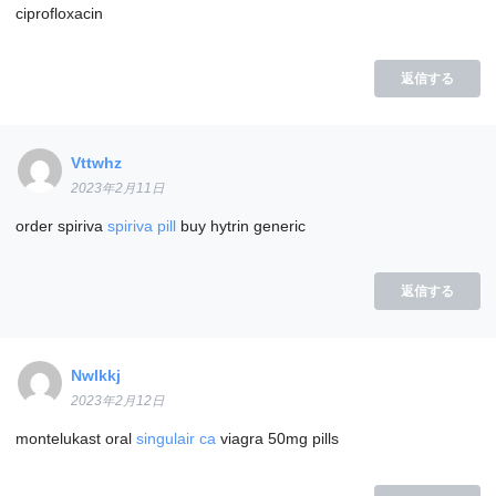
ciprofloxacin
返信する
Vttwhz
2023年2月11日
order spiriva
spiriva pill
buy hytrin generic
返信する
Nwlkkj
2023年2月12日
montelukast oral
singulair ca
viagra 50mg pills