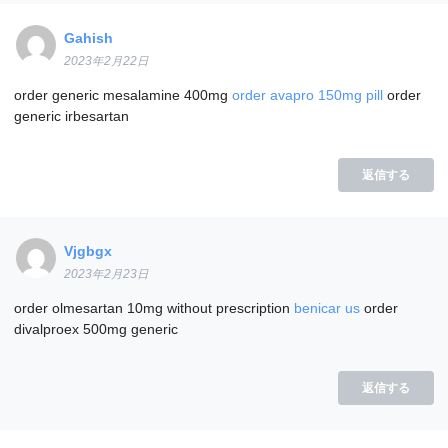
Gahish
2023年2月22日
order generic mesalamine 400mg
order avapro 150mg pill
order
generic irbesartan
返信する
Vjgbgx
2023年2月23日
order olmesartan 10mg without prescription
benicar us
order
divalproex 500mg generic
返信する