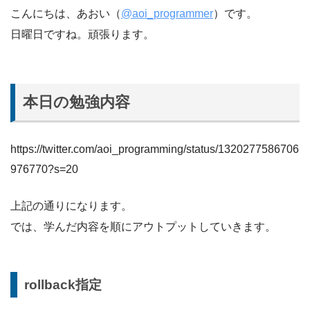
こんにちは、あおい（
@aoi_programmer
）です。
日曜日ですね。頑張ります。
本日の勉強内容
https://twitter.com/aoi_programming/status/1320277586706
976770?s=20
上記の通りになります。
では、学んだ内容を順にアウトプットしていきます。
rollback指定